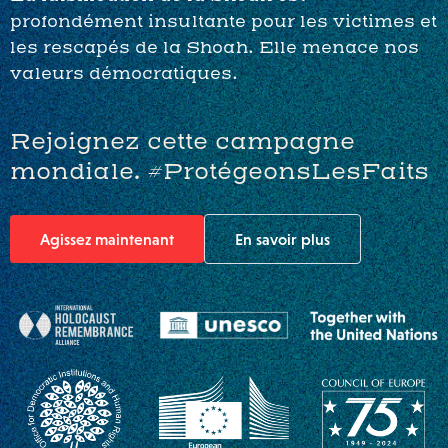
profondément insultante pour les victimes et
les rescapés de la Shoah. Elle menace nos
valeurs démocratiques.
Rejoignez cette campagne
mondiale. #ProtégeonsLesFaits
Agissez maintenant
En savoir plus