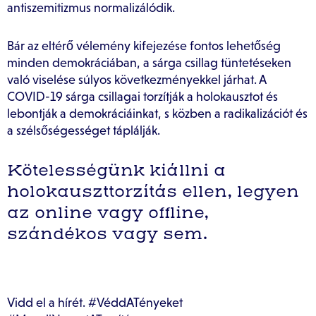
antiszemitizmus normalizálódik.
Bár az eltérő vélemény kifejezése fontos lehetőség
minden demokráciában, a sárga csillag tüntetéseken
való viselése súlyos következményekkel járhat. A
COVID-19 sárga csillagai torzítják a holokausztot és
lebontják a demokráciáinkat, s közben a radikalizációt és
a szélsőségességet táplálják.
Kötelességünk kiállni a
holokauszttorzítás ellen, legyen
az online vagy offline,
szándékos vagy sem.
Vidd el a hírét. #VéddATényeket