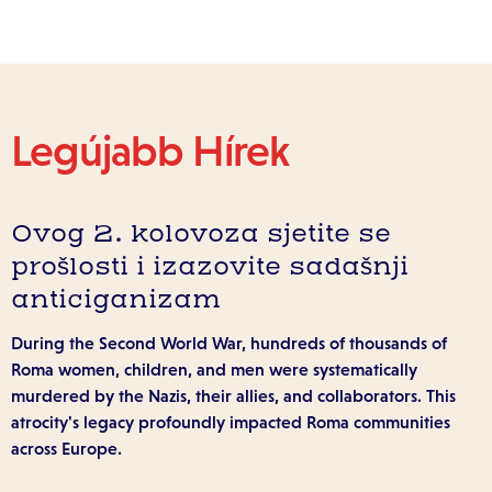
Legújabb Hírek
Ovog 2. kolovoza sjetite se
prošlosti i izazovite sadašnji
anticiganizam
During the Second World War, hundreds of thousands of
Roma women, children, and men were systematically
murdered by the Nazis, their allies, and collaborators. This
atrocity's legacy profoundly impacted Roma communities
across Europe.