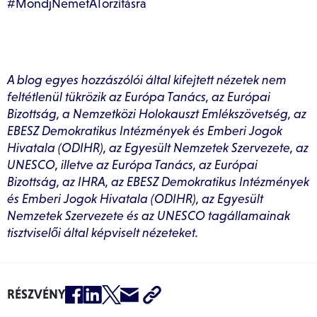
#MondjNemetATorzításra
A blog egyes hozzászólói által kifejtett nézetek nem
feltétlenül tükrözik az Európa Tanács, az Európai
Bizottság, a Nemzetközi Holokauszt Emlékszövetség, az
EBESZ Demokratikus Intézmények és Emberi Jogok
Hivatala (ODIHR), az Egyesült Nemzetek Szervezete, az
UNESCO, illetve az Európa Tanács, az Európai
Bizottság, az IHRA, az EBESZ Demokratikus Intézmények
és Emberi Jogok Hivatala (ODIHR), az Egyesült
Nemzetek Szervezete és az UNESCO tagállamainak
tisztviselői által képviselt nézeteket.
RÉSZVÉNY