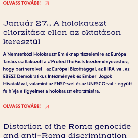
OLVASS TOVÁBB!
Január 27., A holokauszt
eltorzítása ellen az oktatáson
keresztül
A Nemzetközi Holokauszt Emléknap tiszteletére az Európa
Tanács csatlakozott a #ProtectTheFacts kezdeményezéshez,
hogy partnereivel - az Európai Bizottsággal, az IHRA-val, az
EBESZ Demokratikus Intézmények és Emberi Jogok
Hivatalával, valamint az ENSZ-szel és az UNESCO-val - együtt
felhívja a figyelmet a holokauszt eltorzítására.
OLVASS TOVÁBB!
Distortion of the Roma genocide
and anti-Roma discrimination