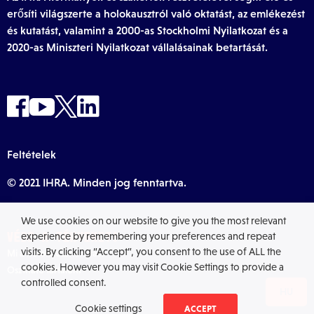
erősíti világszerte a holokausztról való oktatást, az emlékezést
és kutatást, valamint a 2000-as Stockholmi Nyilatkozat és a
2020-as Miniszteri Nyilatkozat vállalásainak betartását.
Feltételek
© 2021 IHRA. Minden jog fenntartva.
We use cookies on our website to give you the most relevant
VÉDD A TÉNYEKET!
experience by remembering your preferences and repeat
visits. By clicking “Accept”, you consent to the use of ALL the
Mi a holokauszttorzítás?
cookies. However you may visit Cookie Settings to provide a
Osztható tartalom
controlled consent.
HU
Cookie settings
ACCEPT