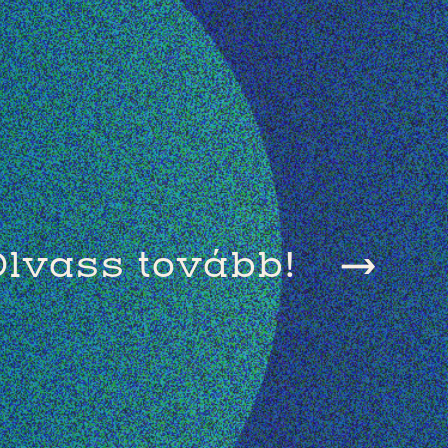
lvass tovább!