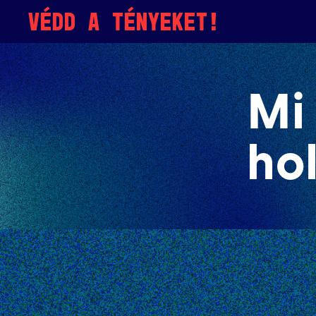
Skip to content
VÉDD A TÉNYEKET!
Mi
hol