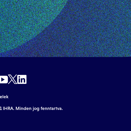
telek
1 IHRA. Minden jog fenntartva.