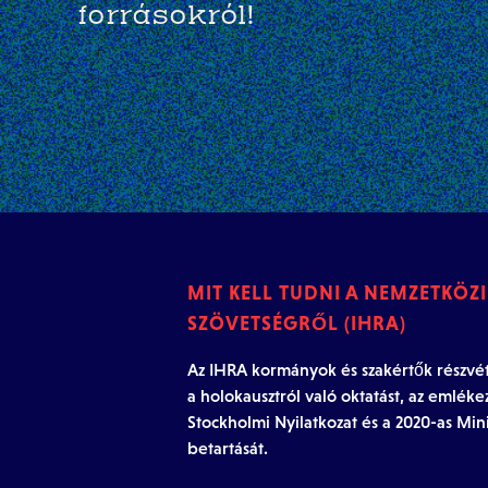
forrásokról!
MIT KELL TUDNI A NEMZETKÖZ
SZÖVETSÉGRŐL (IHRA)
Az IHRA kormányok és szakértők részvétel
a holokausztról való oktatást, az emléke
Stockholmi Nyilatkozat és a 2020-as Mini
betartását.