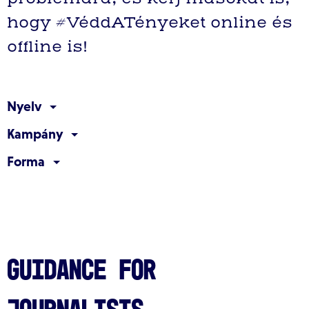
hogy #VéddATényeket online és
offline is!
Nyelv
Kampány
Forma
Guidance for