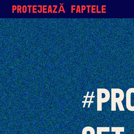
Skip to content
PROTEJEAZĂ FAPTELE
#pr