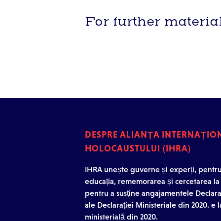
For further materi
DESPRE ALIANȚA INTERNAȚI
HOLOCAUSTULUI (IHRA)
IHRA unește guverne și experți, pentru
educația, rememorarea și cercetarea la
pentru a susține angajamentele Declaraț
ale Declarației Ministeriale din 2020. e 
ministerială din 2020.