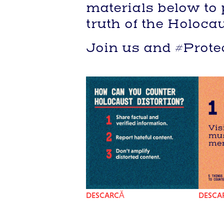
materials below to
truth of the Holocau
Join us and #Prote
DESCARCĂ
DESCA