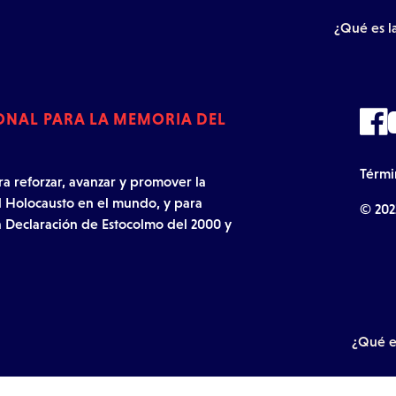
¿Qué es l
IONAL PARA LA MEMORIA DEL
Térmi
a reforzar, avanzar y promover la
l Holocausto en el mundo, y para
© 202
 Declaración de Estocolmo del 2000 y
¿Qué es