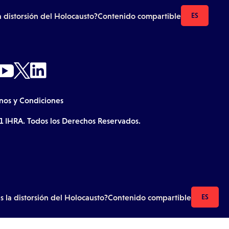
a distorsión del Holocausto?
Contenido compartible
ES
nos y Condiciones
1 IHRA. Todos los Derechos Reservados.
 la distorsión del Holocausto?
Contenido compartible
ES