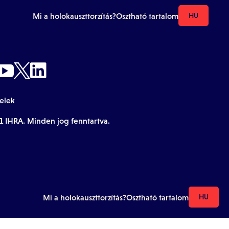
Mi a holokauszttorzítás?
Osztható tartalom
HU
telek
1 IHRA. Minden jog fenntartva.
Mi a holokauszttorzítás?
Osztható tartalom
HU