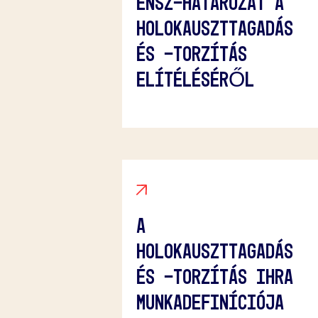
ENSZ-HATÁROZAT A
HOLOKAUSZTTAGADÁS
ÉS -TORZÍTÁS
ELÍTÉLÉSÉRŐL
A
HOLOKAUSZTTAGADÁS
ÉS -TORZÍTÁS IHRA
MUNKADEFINÍCIÓJA