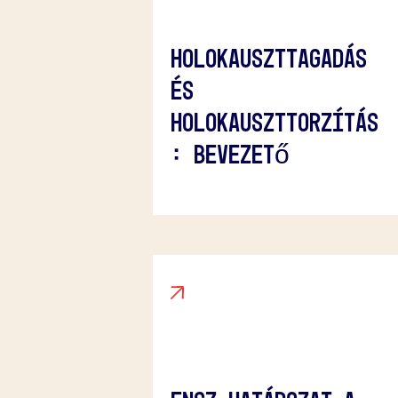
Holokauszttagadás
és
Holokauszttorzítás
: Bevezető