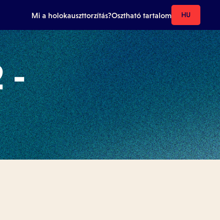
Mi a holokauszttorzítás?
Osztható tartalom
HU
 -