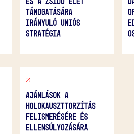
ÉS A ZSIDÓ ÉLET
D
TÁMOGATÁSÁRA
O
IRÁNYULÓ UNIÓS
E
STRATÉGIA
O
AJÁNLÁSOK A
HOLOKAUSZTTORZÍTÁS
FELISMERÉSÉRE ÉS
ELLENSÚLYOZÁSÁRA