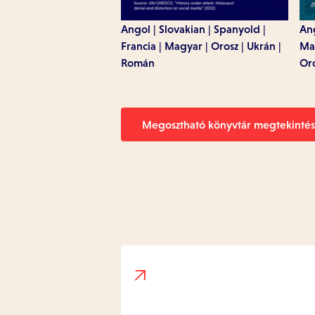
Angol
Slovakian
Spanyold
An
Francia
Magyar
Orosz
Ukrán
Ma
Román
Or
Megosztható könyvtár megtekinté