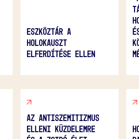
T
H
ESZKÖZTÁR A
É
HOLOKAUSZT
K
ELFERDÍTÉSE ELLEN
M
AZ ANTISZEMITIZMUS
ELLENI KÜZDELEMRE
H