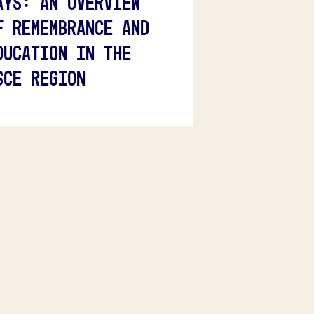
AYS: AN OVERVIEW
F REMEMBRANCE AND
DUCATION IN THE
SCE REGION