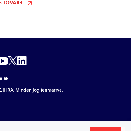
S TOVÁBB!
telek
1 IHRA. Minden jog fenntartva.