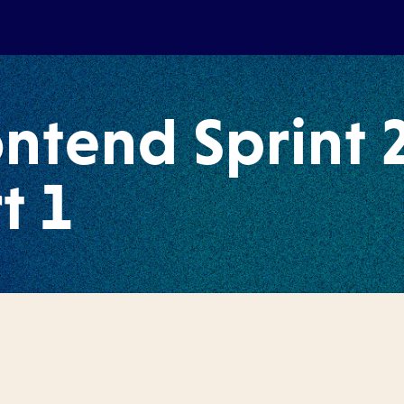
ntend Sprint 2
t 1