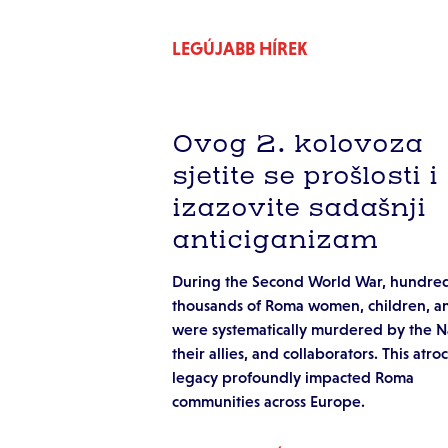
LEGÚJABB HÍREK
Ovog 2. kolovoza
sjetite se prošlosti i
izazovite sadašnji
anticiganizam
During the Second World War, hundred
thousands of Roma women, children, 
were systematically murdered by the Na
their allies, and collaborators. This atroc
legacy profoundly impacted Roma
communities across Europe.