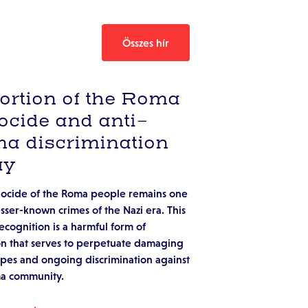
Összes hír
tortion of the Roma
ocide and anti-
a discrimination
ay
ocide of the Roma people remains one
esser-known crimes of the Nazi era. This
recognition is a harmful form of
ion that serves to perpetuate damaging
ypes and ongoing discrimination against
a community.