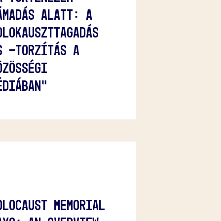
ÁMADÁS ALATT: A
OLOKAUSZTTAGADÁS
S -TORZÍTÁS A
ÖZÖSSÉGI
ÉDIÁBAN"
OLOCAUST MEMORIAL