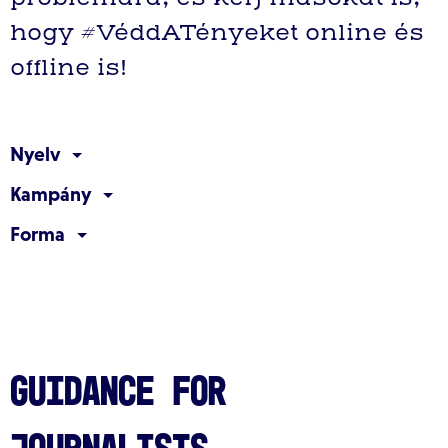
hogy #VéddATényeket online és
offline is!
Nyelv
Kampány
Forma
Guidance for