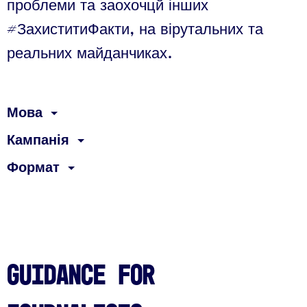
проблеми та заохочцй інших
#ЗахиститиФакти, на вірутальних та
реальних майданчиках.
Мова
Кампанія
Формат
Guidance for