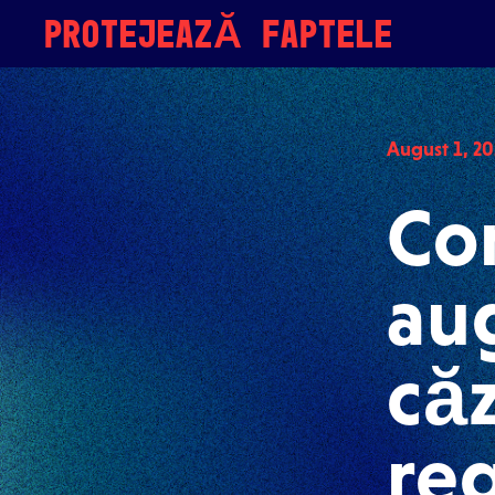
Skip to content
PROTEJEAZĂ FAPTELE
August 1, 20
Co
aug
căz
reg